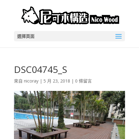
選擇頁面
DSC04745_S
來自
nicoray
|
5 月 23, 2018
|
0 條留言