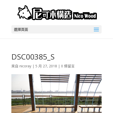
選擇頁面
DSC00385_S
來自
nicoray
|
5 月 27, 2018
|
0 條留言