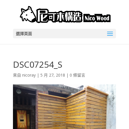
選擇頁面
DSC07254_S
來自
nicoray
|
5 月 27, 2018
|
0 條留言