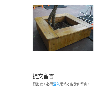
提交留言
很抱歉，必須
登入
網站才能發佈留言。