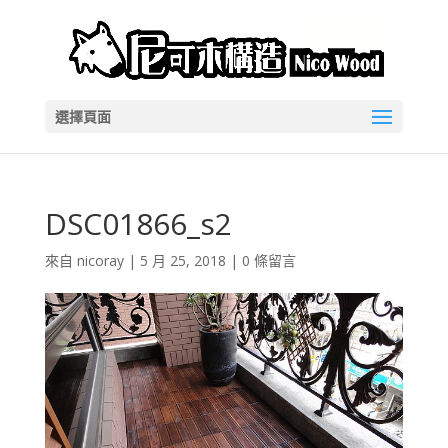
選擇頁面
DSC01866_s2
來自
nicoray
|
5 月 25, 2018
|
0 條留言