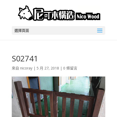
選擇頁面
S02741
來自
nicoray
|
5 月 27, 2018
|
0 條留言