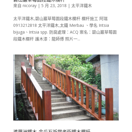
來自
nicoray
|
5 月 23, 2018
|
太平洋鐵木
太平洋鐵木,碧山巖草莓園段鐵木欄杆 欄杆施工 阿瑞
0913212818 太平洋鐵木,太鐵 Merbau 、學名 Intsia
bijuga、Intsia spp. 防腐處理：ACQ 案名：碧山巖草莓園
段鐵木欄杆 護木漆：龍師傅 照片一...
婆羅洲鐵木-金瓜石祈堂老街鐵木欄杆