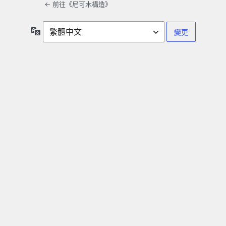
← 前往《尼可木構造》
語
言