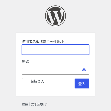
登
入
使用者名稱或電子郵件地址
密碼
保持登入
註冊
|
忘記密碼？