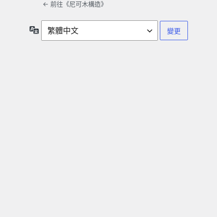
← 前往《尼可木構造》
語
言