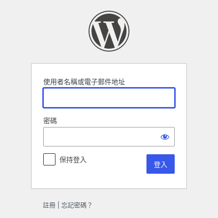
登
入
使用者名稱或電子郵件地址
密碼
保持登入
註冊
|
忘記密碼？