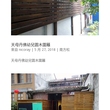
天母丹佛幼兒園木圍籬
來自
nicoray
|
5 月 27, 2018
|
南方松
天母丹佛幼兒園木圍籬