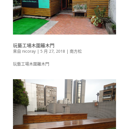
玩藝工場木圍籬木門
來自
nicoray
|
5 月 27, 2018
|
南方松
玩藝工場木圍籬木門