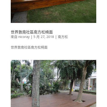
世界敦南社區南方松椅面
來自
nicoray
|
5 月 27, 2018
|
南方松
世界敦南社區南方松椅面