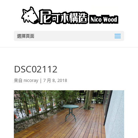
選擇頁面
DSC02112
來自
nicoray
|
7 月 8, 2018