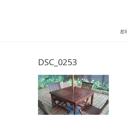
尼
DSC_0253