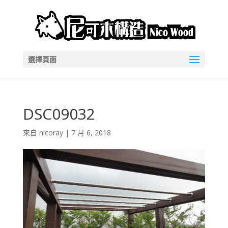
選擇頁面
DSC09032
來自
nicoray
|
7 月 6, 2018