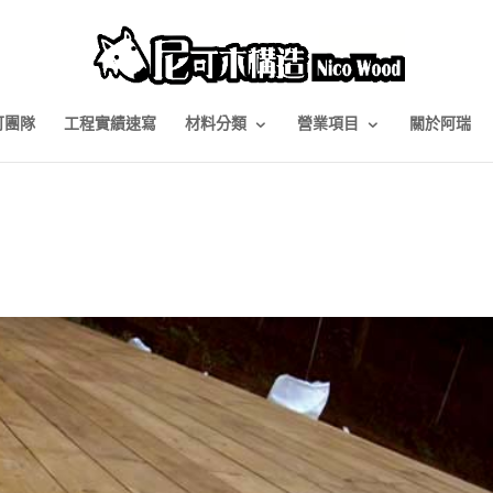
可團隊
工程實績速寫
材料分類
營業項目
關於阿瑞