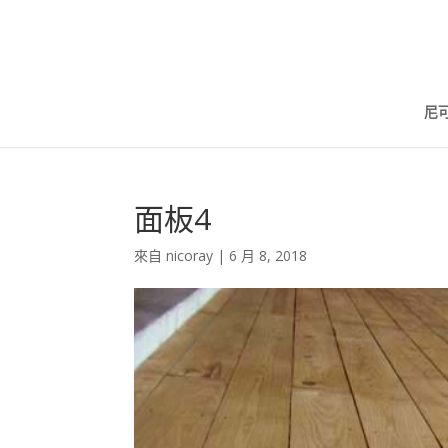
尼
面板4
來自
nicoray
|
6 月 8, 2018