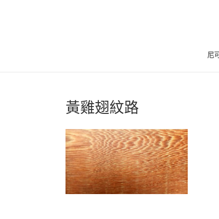
尼
黃雞翅紋路