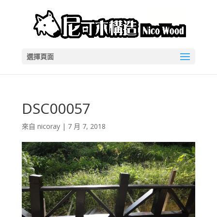
選擇頁面
DSC00057
來自
nicoray
|
7 月 7, 2018