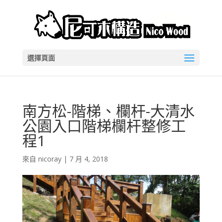
選擇頁面
南方松-階梯、欄杆-大清水
公園入口階梯欄杆整修工
程1
來自
nicoray
|
7 月 4, 2018