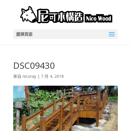
選擇頁面
DSC09430
來自
nicoray
|
7 月 4, 2018