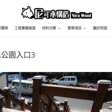
可團隊
工程實績速寫
材料分類
營業項目
關於阿瑞
水公園入口3