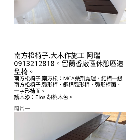
南方松椅子
,大木作施工
阿瑞
0913212818。留蘭香廠區休憩區造
型椅。
南方松椅子,
南方松：MCA藥劑處理、結構一級
南方松椅子,弧形椅、鋼構弧形椅、弧形椅面、
一字形椅面。
護木漆：Elos 胡桃木色。
照片一