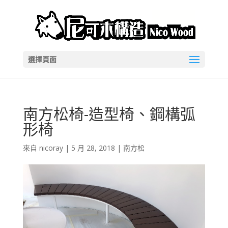
選擇頁面
南方松椅-造型椅、鋼構弧
形椅
來自
nicoray
|
5 月 28, 2018
|
南方松