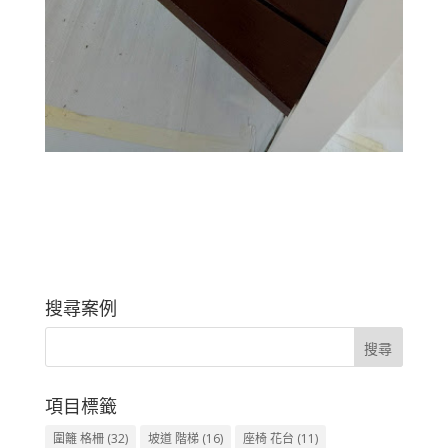
搜尋案例
項目標籤
圍籬 格柵
(32)
坡道 階梯
(16)
座椅 花台
(11)